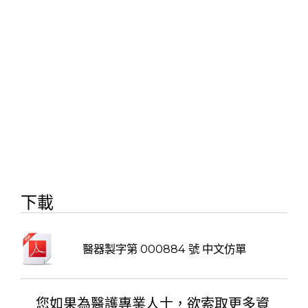
下載
醫器製字第 000884 號 中文仿單
您如果為醫護專業人士，欲索取更多資